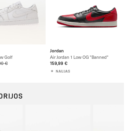
Jordan
ow Golf
Air Jordan 1 Low OG "Banned"
00 €
159,99 €
NAUJAS
ORIJOS