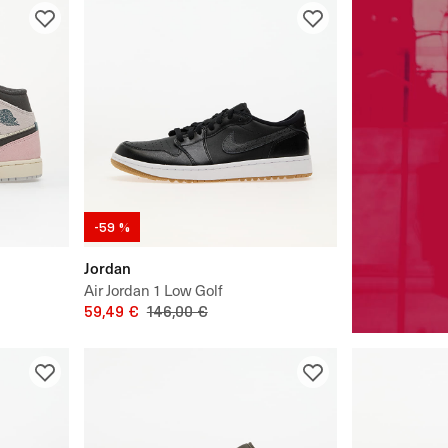
-59 %
Jordan
Air Jordan 1 Low Golf
59,49 €
146,00 €