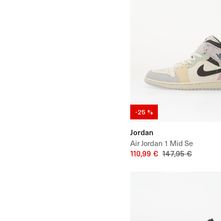
-25 %
Jordan
Air Jordan 1 Mid Se
110,99 €
147,95 €