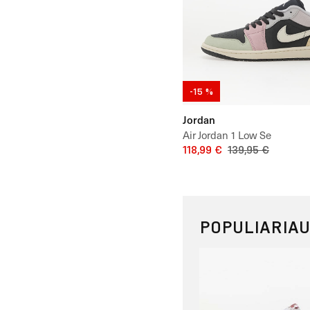
-15 %
Jordan
Air Jordan 1 Low Se
118,99 €
139,95 €
POPULIARIAU