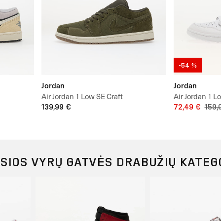
-54 %
Jordan
Jordan
Air Jordan 1 Low SE Craft
Air Jordan 1 L
139,99 €
72,49 €
159,
SIOS VYRŲ GATVĖS DRABUŽIŲ KATEG