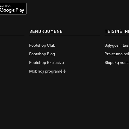
BENDRUOMENĖ
TEISINĖ I
Footshop Club
Sąlygos ir tai
Footshop Blog
Privatumo poli
Footshop Exclusive
Slapukų nust
Mobilioji programėlė