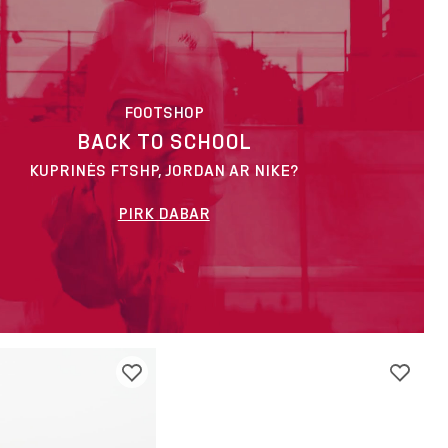
FOOTSHOP
BACK TO SCHOOL
KUPRINĖS FTSHP, JORDAN AR NIKE?
PIRK DABAR