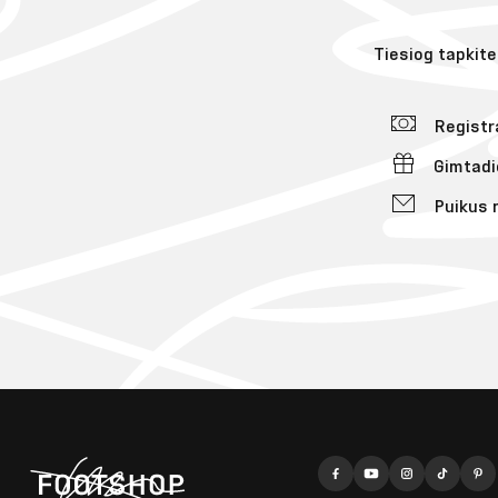
Tiesiog tapkit
Registr
Gimtadi
Puikus 