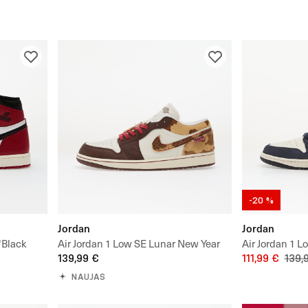
-20 %
Jordan
Jordan
"Black
Air Jordan 1 Low SE Lunar New Year
Air Jordan 1 L
139,99 €
111,99 €
139,
NAUJAS