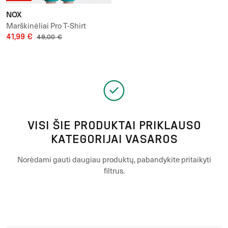
NOX
Marškinėliai Pro T-Shirt
41,99 €
49,00 €
VISI ŠIE PRODUKTAI PRIKLAUSO
KATEGORIJAI VASAROS
Norėdami gauti daugiau produktų, pabandykite pritaikyti
filtrus.