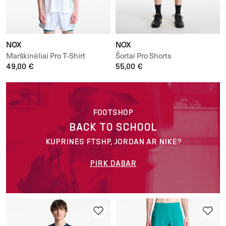
NOX
NOX
Marškinėliai Pro T-Shirt
Šortai Pro Shorts
49,00 €
55,00 €
FOOTSHOP
BACK TO SCHOOL
KUPRINĖS FTSHP, JORDAN AR NIKE?
PIRK DABAR