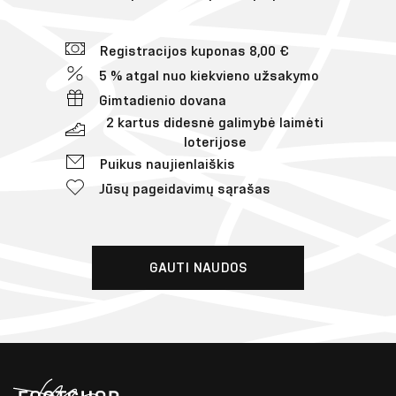
Registracijos kuponas 8,00 €
5 % atgal nuo kiekvieno užsakymo
Gimtadienio dovana
2 kartus didesnė galimybė laimėti
loterijose
Puikus naujienlaiškis
Jūsų pageidavimų sąrašas
GAUTI NAUDOS