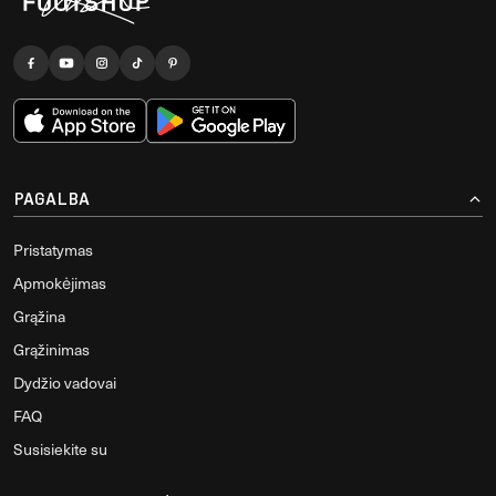
PAGALBA
Pristatymas
Apmokėjimas
Grąžina
Grąžinimas
Dydžio vadovai
FAQ
Susisiekite su