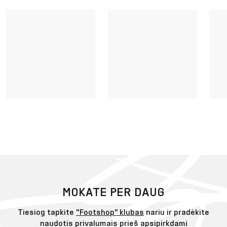
MOKATE PER DAUG
Tiesiog tapkite
"Footshop" klubas
nariu ir pradėkite
naudotis privalumais prieš apsipirkdami